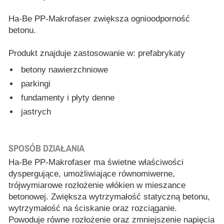
Ha-Be PP-Makrofaser zwiększa ognioodporność
betonu.
Produkt znajduje zastosowanie w: prefabrykaty
betony nawierzchniowe
parkingi
fundamenty i płyty denne
jastrych
SPOSÓB DZIAŁANIA
Ha-Be PP-Makrofaser ma świetne właściwości
dyspergujące, umożliwiające równomiwerne,
trójwymiarowe rozłożenie włókien w mieszance
betonowej. Zwiększa wytrzymałość statyczną betonu,
wytrzymałość na ściskanie oraz rozciąganie.
Powoduje równe rozłożenie oraz zmniejszenie napięcia