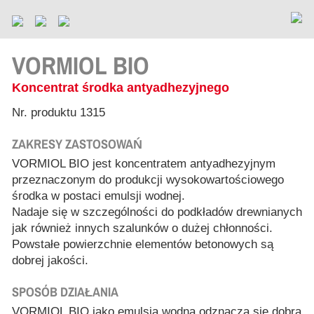
VORMIOL BIO
Koncentrat środka antyadhezyjnego
Nr. produktu 1315
ZAKRESY ZASTOSOWAŃ
VORMIOL BIO jest koncentratem antyadhezyjnym
przeznaczonym do produkcji wysokowartościowego
środka w postaci emulsji wodnej.
Nadaje się w szczególności do podkładów drewnianych
jak również innych szalunków o dużej chłonności.
Powstałe powierzchnie elementów betonowych są
dobrej jakości.
SPOSÓB DZIAŁANIA
VORMIOL BIO jako emulsja wodna odznacza się dobrą