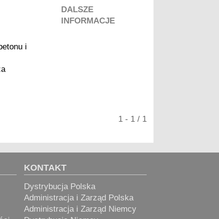
DALSZE
> S
INFORMACJE
> V
etonu i
za
1 - 1 / 1
KONTAKT
Dystrybucja Polska
Administracja i Zarząd Polska
Administracja i Zarząd Niemcy