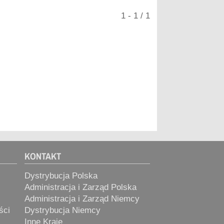
> S
1 - 1 / 1
> V
KONTAKT
Dystrybucja Polska
Administracja i Zarząd Polska
Administracja i Zarząd Niemcy
ści
Dystrybucja Niemcy
Inne Kraje